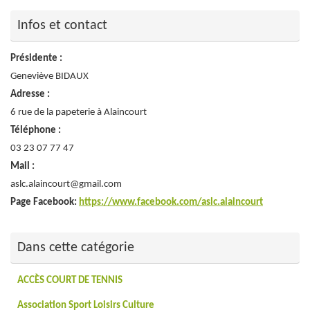
Infos et contact
Présidente :
Geneviève BIDAUX
Adresse :
6 rue de la papeterie à Alaincourt
Téléphone :
03 23 07 77 47
Mail :
aslc.alaincourt@gmail.com
Page Facebook:
https://www.facebook.com/aslc.alaincourt
Dans cette catégorie
ACCÈS COURT DE TENNIS
Association Sport Loisirs Culture