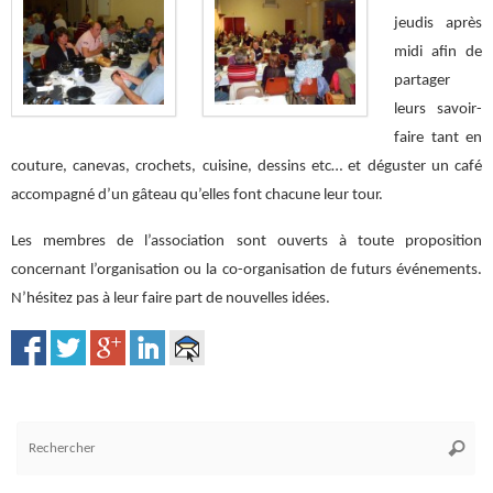
jeudis après
midi afin de
partager
leurs savoir-
faire tant en
couture, canevas, crochets, cuisine, dessins etc… et déguster un café
accompagné d’un gâteau qu’elles font chacune leur tour.
Les membres de l’association sont ouverts à toute proposition
concernant l’organisation ou la co-organisation de futurs événements.
N’hésitez pas à leur faire part de nouvelles idées.
Re
Reche
po
: