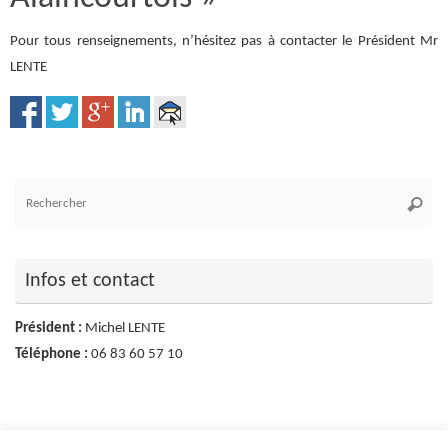
Pour tous renseignements, n’hésitez pas à contacter le Président Mr
LENTE
Re
Reche
po
:
Infos et contact
Président :
Michel LENTE
Téléphone :
06 83 60 57 10