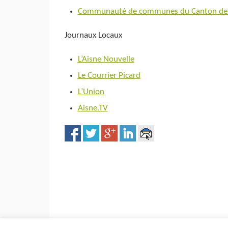
Communauté de communes du Canton de 
Journaux Locaux
L’Aisne Nouvelle
Le Courrier Picard
L’Union
Aisne.TV