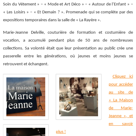
Soin du Vétement » – « Mode et Art Déco » – « Autour de l’Enfant » –
« Les Loisirs » – « Et Demain ? ». Promenade qui se complète par des
expositions temporaires dans la salle de « La Rayère ».
Marie-Jeanne Delville, couturière de formation et costumière de
vocation, a accumulé pendant plus de 50 ans de nombreuses
collections. Sa volonté était que leur présentation au public crée une
passerelle entre les générations, où jeunes et moins jeunes se
retrouvent et échangent.
Cliquez ici
pour accéder
au site de
« La Maison
de Marie-
Jeanne », et
en savoir
plus !