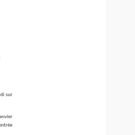
di sur
anvier
entrée