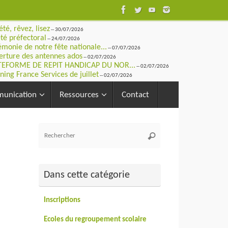
été, rêvez, lisez
-- 30/07/2026
té préfectoral
-- 24/07/2026
monie de notre fête nationale...
-- 07/07/2026
rture des antennes ados
-- 02/07/2026
TEFORME DE REPIT HANDICAP DU NOR...
-- 02/07/2026
ning France Services de juillet
-- 02/07/2026
unication
Ressources
Contact
Recherche
Rechercher
pour
:
Dans cette catégorie
Inscriptions
Ecoles du regroupement scolaire