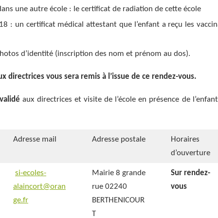
ans une autre école : le certificat de radiation de cette école
8 : un certificat médical attestant que l’enfant a reçu les vaccin
hotos d’identité (inscription des nom et prénom au dos).
ux directrices vous sera remis à l’issue de ce rendez-vous.
validé
aux directrices et visite de l’école en présence de l’enfan
Adresse mail
Adresse postale
Horaires
d’ouverture
si-ecoles-
Mairie 8 grande
Sur rendez-
alaincort@oran
rue 02240
vous
ge.fr
BERTHENICOUR
T