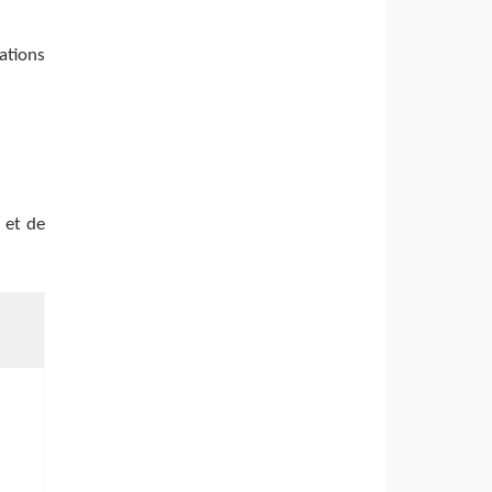
ations
t et de