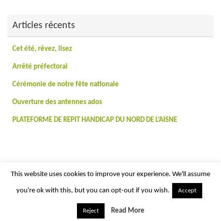
:
Articles récents
Cet été, rêvez, lisez
Arrêté préfectoral
Cérémonie de notre fête nationale
Ouverture des antennes ados
PLATEFORME DE REPIT HANDICAP DU NORD DE L’AISNE
This website uses cookies to improve your experience. We'll assume
you're ok with this, but you can opt-out if you wish.
Accept
Read More
Reject
Fièrement propulsé par
Tempera
&
WordPress.