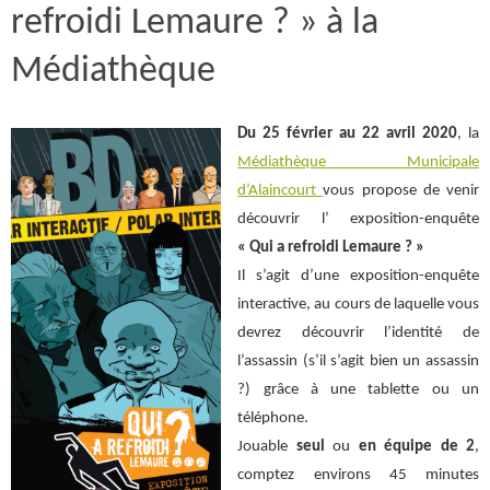
refroidi Lemaure ? » à la
Médiathèque
Du 25 février au 22 avril 2020
, la
Médiathèque Municipale
d’Alaincourt
vous propose de venir
découvrir l’ exposition-enquête
« Qui a refroidi Lemaure ? »
Il s’agit d’une exposition-enquête
interactive, au cours de laquelle vous
devrez découvrir l’identité de
l’assassin (s’il s’agit bien un assassin
?) grâce à une tablette ou un
téléphone.
Jouable
seul
ou
en équipe de 2
,
comptez environs 45 minutes