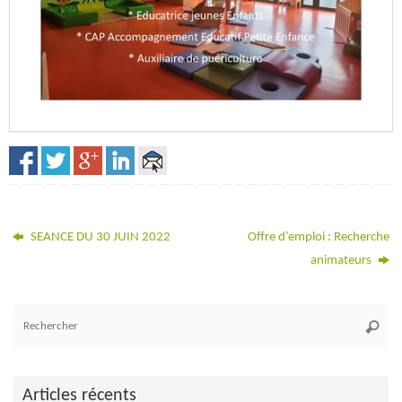
SEANCE DU 30 JUIN 2022
Offre d’emploi : Recherche
animateurs
Re
Reche
po
:
Articles récents