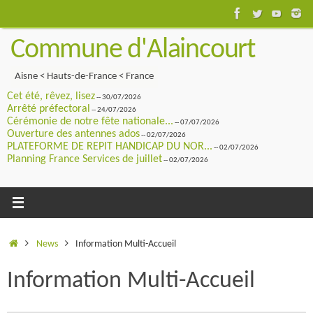
Passer
au
Commune d'Alaincourt
contenu
Aisne < Hauts-de-France < France
Cet été, rêvez, lisez
-- 30/07/2026
Arrêté préfectoral
-- 24/07/2026
Cérémonie de notre fête nationale...
-- 07/07/2026
Ouverture des antennes ados
-- 02/07/2026
PLATEFORME DE REPIT HANDICAP DU NOR...
-- 02/07/2026
Planning France Services de juillet
-- 02/07/2026
Accueil
News
Information Multi-Accueil
Information Multi-Accueil