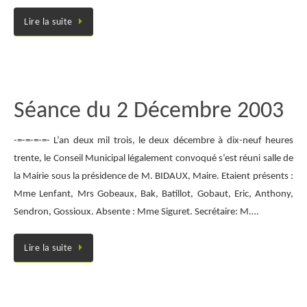
Lire la suite
Séance du 2 Décembre 2003
-=-=-=-=- L’an deux mil trois, le deux décembre à dix-neuf heures
trente, le Conseil Municipal légalement convoqué s’est réuni salle de
la Mairie sous la présidence de M. BIDAUX, Maire. Etaient présents :
Mme Lenfant, Mrs Gobeaux, Bak, Batillot, Gobaut, Eric, Anthony,
Sendron, Gossioux. Absente : Mme Siguret. Secrétaire: M.…
Lire la suite