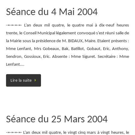
Séance du 4 Mai 2004
-=-=-=-=- L’an deux mil quatre, le quatre mai à dix-neuf heures
trente, le Conseil Municipal légalement convoqué s’est réuni salle de
la Mairie sous la présidence de M. BIDAUX, Maire. Etaient présents :
Mme Lenfant, Mrs Gobeaux, Bak, Batillot, Gobaut, Eric, Anthony,
Sendron, Gossioux, Eric. Absente : Mme Siguret. Secrétaire : Mme
Lenfant.…
Lire la suite
Séance du 25 Mars 2004
-=-=-=-=- L’an deux mil quatre, le vingt cinq mars à vingt heures, le