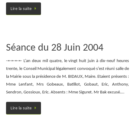
Lire la suite
Séance du 28 Juin 2004
-=-=-=-=- L’an deux mil quatre, le vingt huit juin à dix-neuf heures
trente, le Conseil Municipal légalement convoqué s’est réuni salle de
la Mairie sous la présidence de M. BIDAUX, Maire. Etaient présents :
Mme Lenfant, Mrs Gobeaux, Batillot, Gobaut, Eric, Anthony,
Sendron, Gossioux, Eric. Absents : Mme Siguret. Mr Bak excusé.…
Lire la suite