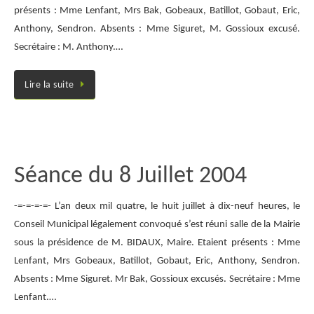
présents : Mme Lenfant, Mrs Bak, Gobeaux, Batillot, Gobaut, Eric,
Anthony, Sendron. Absents : Mme Siguret, M. Gossioux excusé.
Secrétaire : M. Anthony.…
Lire la suite
Séance du 8 Juillet 2004
-=-=-=-=- L’an deux mil quatre, le huit juillet à dix-neuf heures, le
Conseil Municipal légalement convoqué s’est réuni salle de la Mairie
sous la présidence de M. BIDAUX, Maire. Etaient présents : Mme
Lenfant, Mrs Gobeaux, Batillot, Gobaut, Eric, Anthony, Sendron.
Absents : Mme Siguret. Mr Bak, Gossioux excusés. Secrétaire : Mme
Lenfant.…