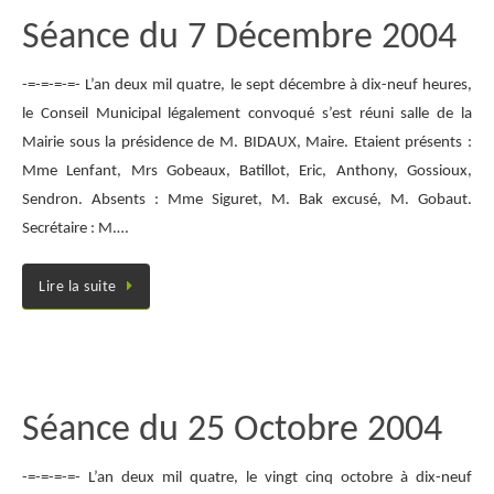
Séance du 7 Décembre 2004
-=-=-=-=- L’an deux mil quatre, le sept décembre à dix-neuf heures,
le Conseil Municipal légalement convoqué s’est réuni salle de la
Mairie sous la présidence de M. BIDAUX, Maire. Etaient présents :
Mme Lenfant, Mrs Gobeaux, Batillot, Eric, Anthony, Gossioux,
Sendron. Absents : Mme Siguret, M. Bak excusé, M. Gobaut.
Secrétaire : M.…
Lire la suite
Séance du 25 Octobre 2004
-=-=-=-=- L’an deux mil quatre, le vingt cinq octobre à dix-neuf