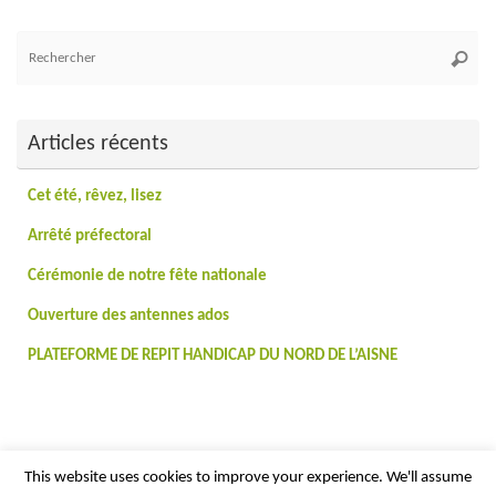
Re
Reche
po
:
Articles récents
Cet été, rêvez, lisez
Arrêté préfectoral
Cérémonie de notre fête nationale
Ouverture des antennes ados
PLATEFORME DE REPIT HANDICAP DU NORD DE L’AISNE
This website uses cookies to improve your experience. We'll assume