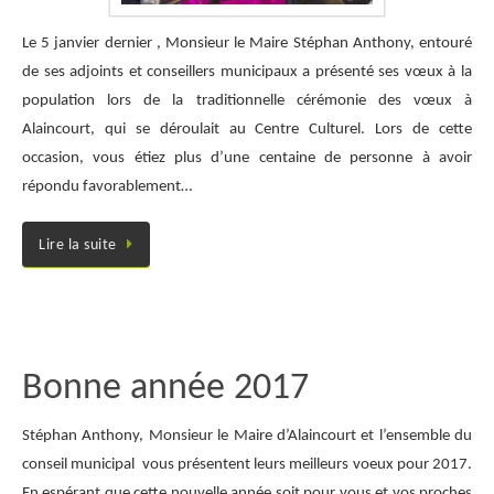
Le 5 janvier dernier , Monsieur le Maire Stéphan Anthony, entouré
de ses adjoints et conseillers municipaux a présenté ses vœux à la
population lors de la traditionnelle cérémonie des vœux à
Alaincourt, qui se déroulait au Centre Culturel. Lors de cette
occasion, vous étiez plus d’une centaine de personne à avoir
répondu favorablement…
Lire la suite
Bonne année 2017
Stéphan Anthony, Monsieur le Maire d’Alaincourt et l’ensemble du
conseil municipal vous présentent leurs meilleurs voeux pour 2017.
En espérant que cette nouvelle année soit pour vous et vos proches