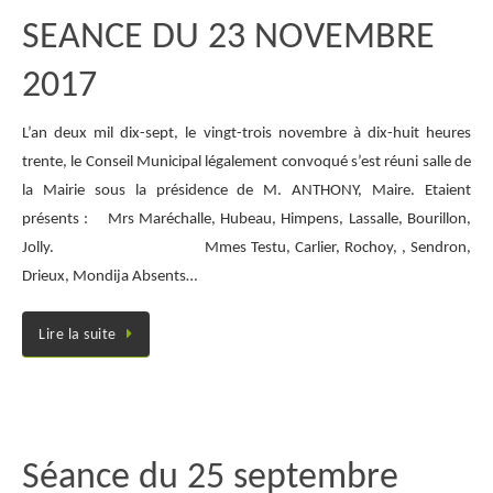
SEANCE DU 23 NOVEMBRE
2017
L’an deux mil dix-sept, le vingt-trois novembre à dix-huit heures
trente, le Conseil Municipal légalement convoqué s’est réuni salle de
la Mairie sous la présidence de M. ANTHONY, Maire. Etaient
présents : Mrs Maréchalle, Hubeau, Himpens, Lassalle, Bourillon,
Jolly. Mmes Testu, Carlier, Rochoy, , Sendron,
Drieux, Mondija Absents…
Lire la suite
Séance du 25 septembre