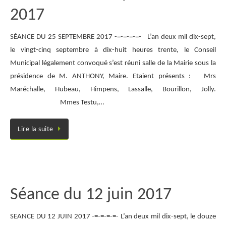
2017
SÉANCE DU 25 SEPTEMBRE 2017 -=-=-=-=- L’an deux mil dix-sept,
le vingt-cinq septembre à dix-huit heures trente, le Conseil
Municipal légalement convoqué s’est réuni salle de la Mairie sous la
présidence de M. ANTHONY, Maire. Etaient présents : Mrs
Maréchalle, Hubeau, Himpens, Lassalle, Bourillon, Jolly.
Mmes Testu,…
Lire la suite
Séance du 12 juin 2017
SEANCE DU 12 JUIN 2017 -=-=-=-=- L’an deux mil dix-sept, le douze