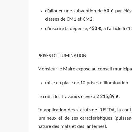
d’allouer une subvention de
50 €
par élèv
classes de CM1 et CM2,
d’inscrire la dépense,
450 €
, à l’article 
PRISES D’ILLUMINATION.
Monsieur le Maire expose au conseil municipal
mise en place de 10 prises d’illumination.
Le coût des travaux s’élève à
2 215,89 €.
En application des statuts de l’USEDA, la co
lumineux et de ses caractéristiques (puissa
nature des mâts et des lanternes).