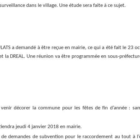
urveillance dans le village. Une étude sera faite à ce sujet.
TS a demandé à être reçue en mairie, ce qui a été fait le 23 oc
 et la DREAL. Une réunion va être programmée en sous-préfectur
à venir décorer la commune pour les fêtes de fin d’année : sa
iendra jeudi 4 janvier 2018 en mairie.
s de demandes de subvention pour le raccordement au tout à l’