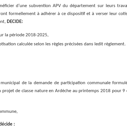
éficier d’une subvention APV du département sur leurs trav
ont formellement à adhérer à ce dispositif et à verser leur cotis
ent,
DECIDE:
ur la période 2018-2025,
tisation calculée selon les règles précisées dans ledit règlement.
 municipal de la demande de participation communale formul
 projet de classe nature en Ardèche au printemps 2018 pour 9 
 commune,
décide :