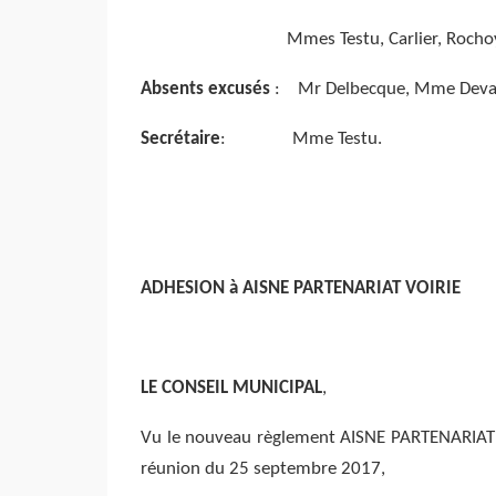
Mmes Testu, Carlier, Rochoy, , Sen
Absents excusés
: Mr Delbecque, Mme Deva
Secrétaire
: Mme Testu.
ADHESION à AISNE PARTENARIAT VOIRIE
LE CONSEIL MUNICIPAL
,
Vu le nouveau règlement AISNE PARTENARIAT 
réunion du 25 septembre 2017,