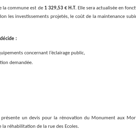
 de la commune est de
1 329,53 € H.T
. Elle sera actualisée en fonc
Selon les investissements projetés, le coût de la maintenance subi
 décide :
ipements concernant l’éclairage public,
bution demandée.
 présente un devis pour la rénovation du Monument aux Mor
 la réhabilitation de la rue des Ecoles.