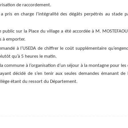
orisation de raccordement.
ris en charge l’intégralité des dégâts perpétrés au stade p
 public sur la Place du village a été accordée à M. MOSTEFAOU
s à emporter.
demandé à l’USEDA de chiffrer le coût supplémentaire qu’engend
plutôt qu’à 5 heures le matin.
 la commune à l’organisation d’un séjour à la montagne pour les 
 ayant décidé de s’en tenir aux seules demandes émanant de l
llège étant du ressort du Département.