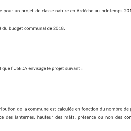
e pour un projet de classe nature en Ardèche au printemps 20
6713 du budget communal de 2018.
 que l’USEDA envisage le projet suivant :
ntribution de la commune est calculée en fonction du nombre de 
nce des lanternes, hauteur des mâts, présence ou non des con