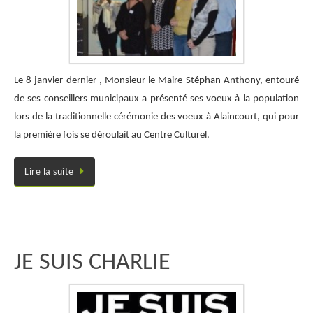
Le 8 janvier dernier , Monsieur le Maire Stéphan Anthony, entouré
de ses conseillers municipaux a présenté ses voeux à la population
lors de la traditionnelle cérémonie des voeux à Alaincourt, qui pour
la première fois se déroulait au Centre Culturel.
Lire la suite
JE SUIS CHARLIE