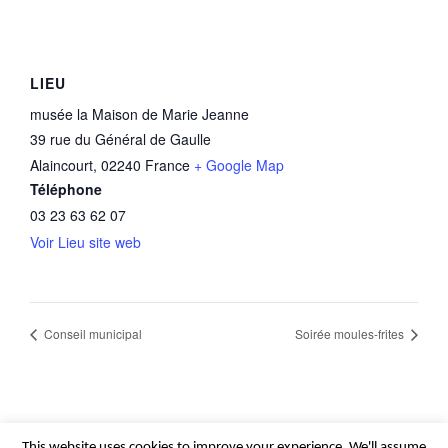
LIEU
musée la Maison de Marie Jeanne
39 rue du Général de Gaulle
Alaincourt
,
02240
France
+ Google Map
Téléphone
03 23 63 62 07
Voir Lieu site web
Conseil municipal
Soirée moules-frites
This website uses cookies to improve your experience. We'll assume