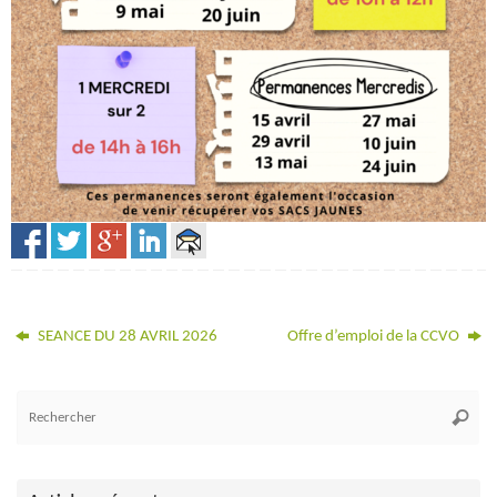
SEANCE DU 28 AVRIL 2026
Offre d’emploi de la CCVO
Re
Reche
po
: