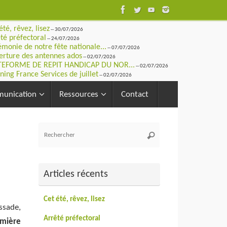
été, rêvez, lisez
-- 30/07/2026
té préfectoral
-- 24/07/2026
monie de notre fête nationale...
-- 07/07/2026
rture des antennes ados
-- 02/07/2026
TEFORME DE REPIT HANDICAP DU NOR...
-- 02/07/2026
ning France Services de juillet
-- 02/07/2026
unication
Ressources
Contact
Recherche
Rechercher
pour
:
Articles récents
Cet été, rêvez, lisez
ssade,
Arrêté préfectoral
emière