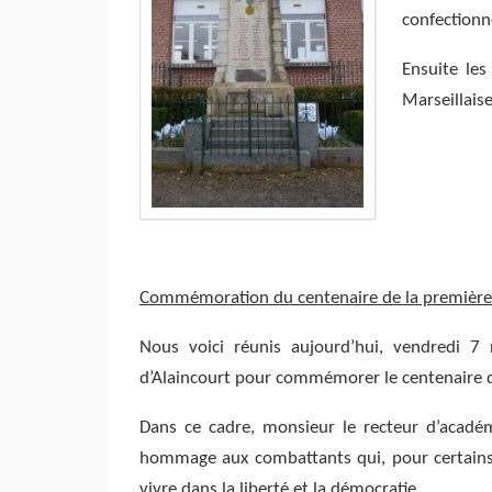
confectionn
Ensuite les
Marseillaise
Commémoration du centenaire de la première g
Nous voici réunis aujourd’hui, vendred
d’Alaincourt pour commémorer le centenaire d
Dans ce cadre, monsieur le recteur d’acadé
hommage aux combattants qui, pour certains, o
vivre dans la liberté et la démocratie.