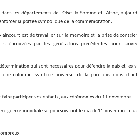
dans les départements de l’Oise, la Somme et l’Aisne, aujourd
renforcer la portée symbolique de la commémoration.
Alaincourt est de travailler sur la mémoire et la prise de conscie
eurs éprouvées par les générations précédentes pour sauve
 détermination qui sont nécessaires pour défendre la paix et les v
r une colombe, symbole universel de la paix puis nous chan
et faire participer vos enfants, aux cérémonies du 11 novembre.
ère guerre mondiale se poursuivront le mardi 11 novembre à par
nombreux.