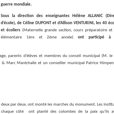
guerre mondiale.
Sous la direction des enseignantes Hélène ALLANIC (Dire
d’école), de Céline DUPONT et d’Allison VENTURINI, les 40 éco
et écoliers
(Maternelle grande section, cours préparatoire et
élémentaire 1ère et 2ème année)
ont participé à 
llage, parents d’élèves et membres du conseil municipal (M. le
tu & Marc Maréchalle et un conseiller municipal Patrice Himpen
, deux par deux, ont monté les marches du monument. Les institu
 chaque côté ont planté des colombes de la paix qu’ils a