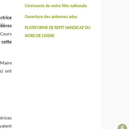
Cérémonie de notre fête nationale
Ouverture des antennes ados
ctrice
lières
PLATEFORME DE REPIT HANDICAP DU
 Cours
NORD DE L’AISNE
cette
 Maire
s) ont
trices
vaient