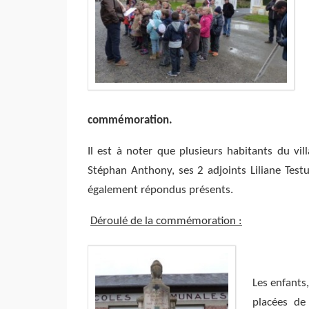
commémoration.
Il est à noter que plusieurs habitants du vi
Stéphan Anthony, ses 2 adjoints Liliane Tes
également répondus présents.
Déroulé de la commémoration :
Les enfants
placées de