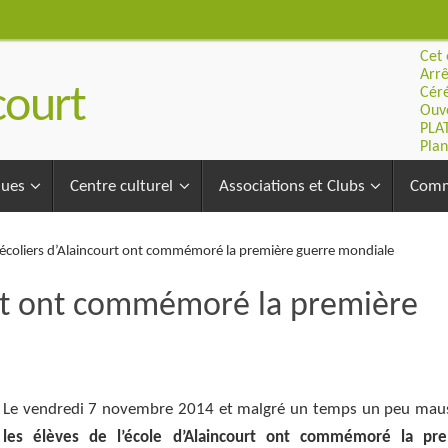
Cet 
Arrê
ourt
Céré
Ouve
PLA
Plan
ques
Centre culturel
Associations et Clubs
Comm
 écoliers d’Alaincourt ont commémoré la première guerre mondiale
urt ont commémoré la première
Le vendredi 7 novembre 2014 et malgré un temps un peu mau
les élèves de l’école d’Alaincourt ont commémoré la pr