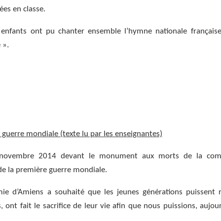
ées en classe.
 enfants ont pu chanter ensemble l’hymne nationale française
 ».
uerre mondiale (texte lu par les enseignantes)
i 7 novembre 2014 devant le monument aux morts de la co
e la première guerre mondiale.
mie d’Amiens a souhaité que les jeunes générations puissent 
nt fait le sacrifice de leur vie afin que nous puissions, aujour