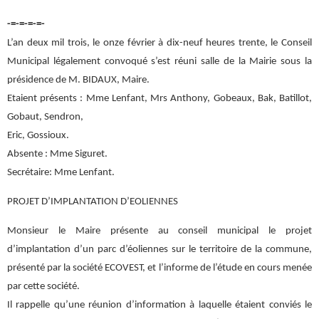
-=-=-=-=-
L’an deux mil trois, le onze février à dix-neuf heures trente, le Conseil
Municipal légalement convoqué s’est réuni salle de la Mairie sous la
présidence de M. BIDAUX, Maire.
Etaient présents : Mme Lenfant, Mrs Anthony, Gobeaux, Bak, Batillot,
Gobaut, Sendron,
Eric, Gossioux.
Absente : Mme Siguret.
Secrétaire: Mme Lenfant.
PROJET D’IMPLANTATION D’EOLIENNES
Monsieur le Maire présente au conseil municipal le projet
d’implantation d’un parc d’éoliennes sur le territoire de la commune,
présenté par la société ECOVEST, et l’informe de l’étude en cours menée
par cette société.
Il rappelle qu’une réunion d’information à laquelle étaient conviés le