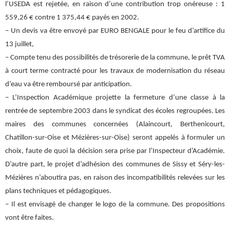
l’USEDA est rejetée, en raison d’une contribution trop onéreuse : 1
559,26 € contre 1 375,44 € payés en 2002.
– Un devis va être envoyé par EURO BENGALE pour le feu d’artifice du
13 juillet,
– Compte tenu des possibilités de trésorerie de la commune, le prêt TVA
à court terme contracté pour les travaux de modernisation du réseau
d’eau va être remboursé par anticipation.
– L’Inspection Académique projette la fermeture d’une classe à la
rentrée de septembre 2003 dans le syndicat des écoles regroupées. Les
maires des communes concernées (Alaincourt, Berthenicourt,
Chatillon-sur-Oise et Mézières-sur-Oise) seront appelés à formuler un
choix, faute de quoi la décision sera prise par l’Inspecteur d’Académie.
D’autre part, le projet d’adhésion des communes de Sissy et Séry-les-
Mézières n’aboutira pas, en raison des incompatibilités relevées sur les
plans techniques et pédagogiques.
– Il est envisagé de changer le logo de la commune. Des propositions
vont être faites.