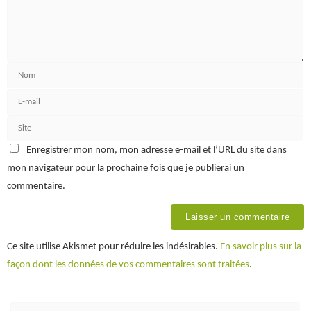
Enregistrer mon nom, mon adresse e-mail et l’URL du site dans
mon navigateur pour la prochaine fois que je publierai un
commentaire.
Ce site utilise Akismet pour réduire les indésirables.
En savoir plus sur la
façon dont les données de vos commentaires sont traitées
.
Re