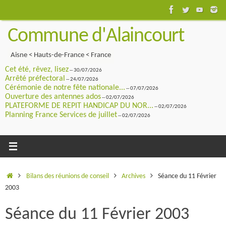
Passer
au
Commune d'Alaincourt
contenu
Aisne < Hauts-de-France < France
Cet été, rêvez, lisez
-- 30/07/2026
Arrêté préfectoral
-- 24/07/2026
Cérémonie de notre fête nationale...
-- 07/07/2026
Ouverture des antennes ados
-- 02/07/2026
PLATEFORME DE REPIT HANDICAP DU NOR...
-- 02/07/2026
Planning France Services de juillet
-- 02/07/2026
Accueil
Bilans des réunions de conseil
Archives
Séance du 11 Février
2003
Séance du 11 Février 2003