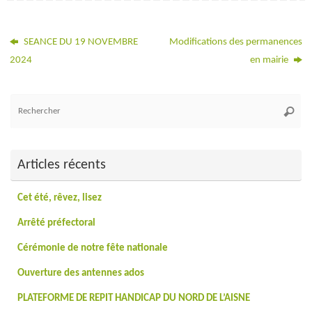
SEANCE DU 19 NOVEMBRE
Modifications des permanences
2024
en mairie
Re
Reche
po
:
Articles récents
Cet été, rêvez, lisez
Arrêté préfectoral
Cérémonie de notre fête nationale
Ouverture des antennes ados
PLATEFORME DE REPIT HANDICAP DU NORD DE L’AISNE