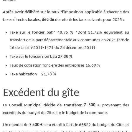
Après avoir délibéré sur le taux d’imposition applicable à chacune des
taxes directes locales,
décide
de retenir les taux suivants pour 2025 :
Taxe sur le foncier bâti* 48,95 % *Dont 31.72% équivalent au
transfert de la part départementale aux communes en 2021 (article
16 de la loi n°2019-1479 du 28 décembre 2019)
Taxe sur le foncier non bâti 27,38 %
Taux de cotisation foncière des entreprises 16,69 %
Taxe habitation 21,78 %
Excédent du gîte
Le Conseil Municipal décide de transférer
7
500 €
provenant des
excédents du budget du Gîte, sur le budget de la commune.
Un mandat de
7 500 €
sera établi à l’article 65822 du budget du Gîte, et