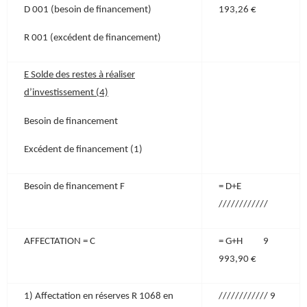
D 001 (besoin de financement)
193,26 €
R 001 (excédent de financement)
E Solde des restes à réaliser
d’investissement (4)
Besoin de financement
Excédent de financement (1)
Besoin de financement F
= D+E
////////////
AFFECTATION = C
= G+H 9
993,90 €
1) Affectation en réserves R 1068 en
//////////// 9