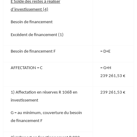
E Solde des restes à réaliser
d’investissement (4)
Besoin de financement
Excédent de financement (1)
Besoin de financement F
= D+E
AFFECTATION = C
= G+H
239 261,53 €
1) Affectation en réserves R 1068 en
239 261,53 €
investissement
G = au minimum, couverture du besoin
de financement F