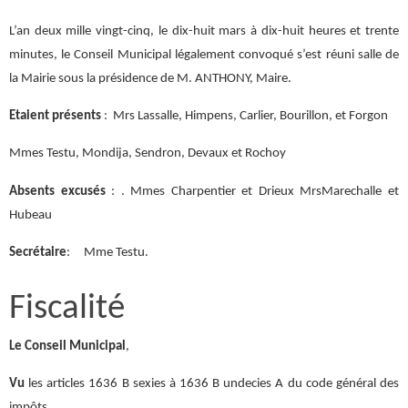
L’an deux mille vingt-cinq, le dix-huit mars à dix-huit heures et trente
minutes, le Conseil Municipal légalement convoqué s’est réuni salle de
la Mairie sous la présidence de M. ANTHONY, Maire.
Etaient présents
: Mrs Lassalle, Himpens, Carlier, Bourillon, et Forgon
Mmes Testu, Mondija, Sendron, Devaux et Rochoy
Absents excusés
: . Mmes Charpentier et Drieux MrsMarechalle et
Hubeau
Secrétaire
: Mme Testu.
Fiscalité
Le Conseil Municipal
,
Vu
les articles 1636 B sexies à 1636 B undecies A du code général des
impôts,