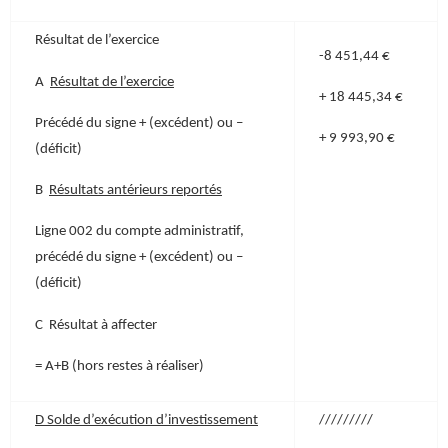
Résultat de l’exercice
-8 451,44 €
A
Résultat de l’exercice
+ 18 445,34 €
Précédé du signe + (excédent) ou –
+ 9 993,90 €
(déficit)
B
Résultats antérieurs reportés
Ligne 002 du compte administratif,
précédé du signe + (excédent) ou –
(déficit)
C Résultat à affecter
= A+B (hors restes à réaliser)
D Solde d’exécution d’investissement
/////////