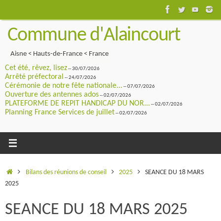
Passer
au
Commune d'Alaincourt
contenu
Aisne < Hauts-de-France < France
Cet été, rêvez, lisez
-- 30/07/2026
Arrêté préfectoral
-- 24/07/2026
Cérémonie de notre fête nationale...
-- 07/07/2026
Ouverture des antennes ados
-- 02/07/2026
PLATEFORME DE REPIT HANDICAP DU NOR...
-- 02/07/2026
Planning France Services de juillet
-- 02/07/2026
Accueil
Bilans des réunions de conseil
2025
SEANCE DU 18 MARS
2025
SEANCE DU 18 MARS 2025