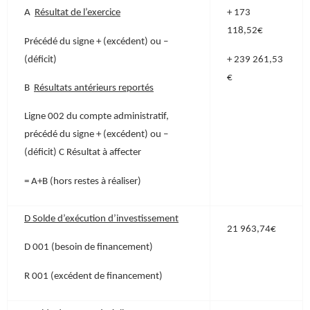
A
Résultat de l’exercice
+ 173
118,52€
Précédé du signe + (excédent) ou –
(déficit)
+ 239 261,53
€
B
Résultats antérieurs reportés
Ligne 002 du compte administratif,
précédé du signe + (excédent) ou –
(déficit) C Résultat à affecter
= A+B (hors restes à réaliser)
D Solde d’exécution d’investissement
21 963,74€
D 001 (besoin de financement)
R 001 (excédent de financement)