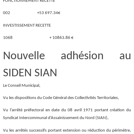
FONCTIONNEMENT RECETTE
002 +53 697.34€
INVESTISSEMENT RECETTE
1068 + 10863.86 €
Nouvelle adhésion au
SIDEN SIAN
Le Conseil Municipal,
Vu les dispositions du Code Général des Collectivités Territoriales,
Vu l’arrêté préfectoral en date du 08 avril 1971 portant création du
Syndicat Intercommunal d’Assainissement du Nord (SIAN),
Vu les arrêtés successifs portant extension ou réduction du périmètre,