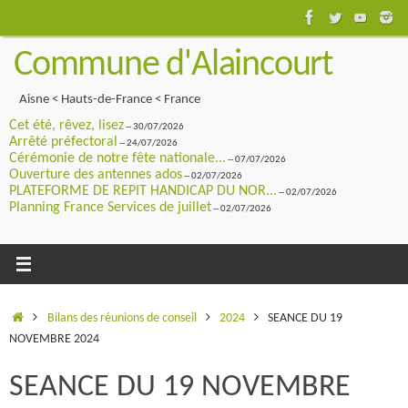
Passer
au
Commune d'Alaincourt
contenu
Aisne < Hauts-de-France < France
Cet été, rêvez, lisez
-- 30/07/2026
Arrêté préfectoral
-- 24/07/2026
Cérémonie de notre fête nationale...
-- 07/07/2026
Ouverture des antennes ados
-- 02/07/2026
PLATEFORME DE REPIT HANDICAP DU NOR...
-- 02/07/2026
Planning France Services de juillet
-- 02/07/2026
Accueil
Bilans des réunions de conseil
2024
SEANCE DU 19
NOVEMBRE 2024
SEANCE DU 19 NOVEMBRE