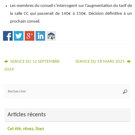
Les membres du conseil s’interrogent sur l’augmentation du tarif de
la salle CC qui passerait de 140€ à 150€. Décision définitive à un
prochain conseil.
SEANCE DU 12 SEPTEMBRE
SEANCE DU 18 MARS 2025
2024
Re
Reche
po
:
Articles récents
Cet été, rêvez, lisez