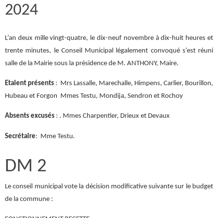
2024
L’an deux mille vingt-quatre, le dix-neuf novembre à dix-huit heures et
trente minutes, le Conseil Municipal légalement convoqué s’est réuni
salle de la Mairie sous la présidence de M. ANTHONY, Maire.
Etaient présents
: Mrs Lassalle, Marechalle, Himpens, Carlier, Bourillon,
Hubeau et Forgon Mmes Testu, Mondija, Sendron et Rochoy
Absents excusés
: . Mmes Charpentier, Drieux et Devaux
Secrétaire
: Mme Testu.
DM 2
Le conseil municipal vote la décision modificative suivante sur le budget
de la commune :