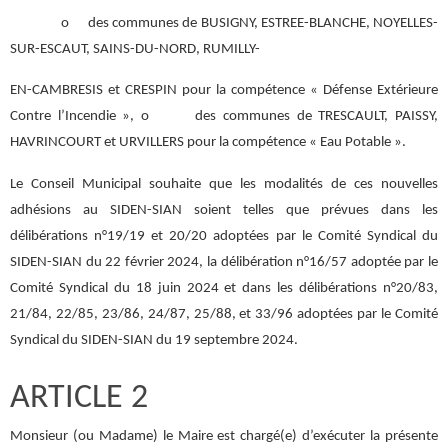
o des communes de BUSIGNY, ESTREE-BLANCHE, NOYELLES-
SUR-ESCAUT, SAINS-DU-NORD, RUMILLY-
EN-CAMBRESIS et CRESPIN pour la compétence « Défense Extérieure
Contre l’Incendie », o des communes de TRESCAULT, PAISSY,
HAVRINCOURT et URVILLERS pour la compétence « Eau Potable ».
Le Conseil Municipal souhaite que les modalités de ces nouvelles
adhésions au SIDEN-SIAN soient telles que prévues dans les
délibérations n°19/19 et 20/20 adoptées par le Comité Syndical du
SIDEN-SIAN du 22 février 2024, la délibération n°16/57 adoptée par le
Comité Syndical du 18 juin 2024 et dans les délibérations n°20/83,
21/84, 22/85, 23/86, 24/87, 25/88, et 33/96 adoptées par le Comité
Syndical du SIDEN-SIAN du 19 septembre 2024.
ARTICLE 2
Monsieur (ou Madame) le Maire est chargé(e) d’exécuter la présente