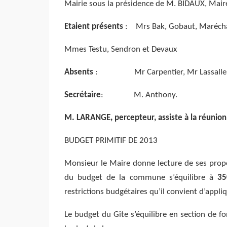
Mairie sous la présidence de M. BIDAUX, Mair
Etaient présents
: Mrs Bak, Gobaut, Marécha
Mmes Testu, Sendron et Devaux
Absents
: Mr Carpentier, Mr Lassalle, 
Secrétaire
: M. Anthony.
M. LARANGE, percepteur, assiste à la réunion
BUDGET PRIMITIF DE 2013
Monsieur le Maire donne lecture de ses propo
du budget de la commune s’équilibre à
35
restrictions budgétaires qu’il convient d’appl
Le budget du Gîte s’équilibre en section de 