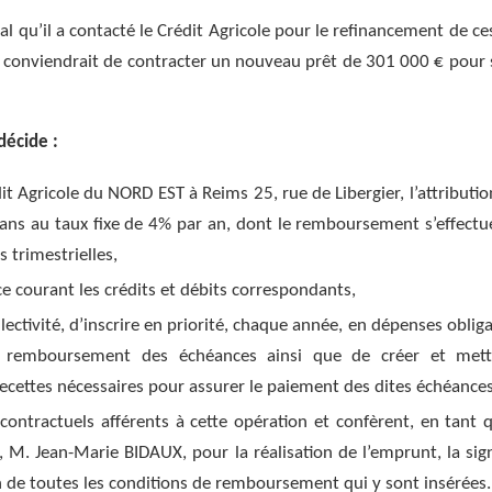
l qu’il a contacté le Crédit Agricole pour le refinancement de ce
il conviendrait de contracter un nouveau prêt de 301 000 € pour 
décide :
t Agricole du NORD EST à Reims 25, rue de Libergier, l’attributio
ans au taux fixe de 4% par an, dont le remboursement s’effectu
 trimestrielles,
ce courant les crédits et débits correspondants,
ectivité, d’inscrire en priorité, chaque année, en dépenses obliga
 remboursement des échéances ainsi que de créer et met
ecettes nécessaires pour assurer le paiement des dites échéances
 contractuels afférents à cette opération et confèrent, en tant 
, M. Jean-Marie BIDAUX, pour la réalisation de l’emprunt, la sig
on de toutes les conditions de remboursement qui y sont insérées.