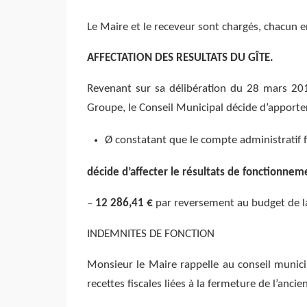
Le Maire et le receveur sont chargés, chacun en
AFFECTATION DES RESULTATS DU GÎTE.
Revenant sur sa délibération du 28 mars 201
Groupe, le Conseil Municipal décide d’apporter
Ø constatant que le compte administratif 
décide d’affecter le résultats de fonctionne
–
12 286,41 €
par reversement au budget de la
INDEMNITES DE FONCTION
Monsieur le Maire rappelle au conseil municip
recettes fiscales liées à la fermeture de l’anci