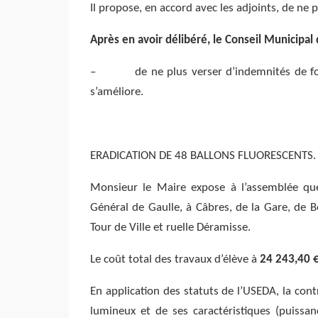
Il propose, en accord avec les adjoints, de ne
Après en avoir délibéré, le Conseil Municipal 
– de ne plus verser d’indemnités de foncti
s’améliore.
ERADICATION DE 48 BALLONS FLUORESCENTS.
Monsieur le Maire expose à l’assemblée que
Général de Gaulle, à Câbres, de la Gare, de B
Tour de Ville et ruelle Déramisse.
Le coût total des travaux d’élève à
24 243,40 €
En application des statuts de l’USEDA, la co
lumineux et de ses caractéristiques (puissa