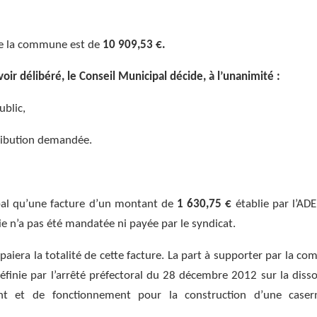
 de la commune est de
10 909,53 €.
oir délibéré, le Conseil Municipal décide, à l’unanimité :
blic,
ribution demandée.
pal qu’une facture d’un montant de
1 630,75 €
établie par l’A
 n’a pas été mandatée ni payée par le syndicat.
iera la totalité de cette facture. La part à supporter par la c
finie par l’arrêté préfectoral du 28 décembre 2012 sur la disso
nt et de fonctionnement pour la construction d’une case