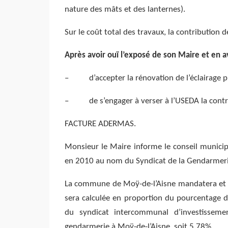
nature des mâts et des lanternes).
Sur le coût total des travaux, la contribution
Après avoir ouï l’exposé de son Maire et en av
– d’accepter la rénovation de l’éclairage pu
– de s’engager à verser à l’USEDA la cont
FACTURE ADERMAS.
Monsieur le Maire informe le conseil munici
en 2010 au nom du Syndicat de la Gendarmerie
La commune de Moÿ-de-l’Aisne mandatera et pa
sera calculée en proportion du pourcentage dé
du syndicat intercommunal d’investisseme
gendarmerie à Moÿ-de-l’Aisne, soit 5,78%.