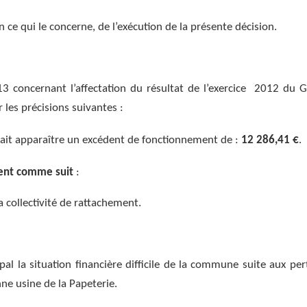
 ce qui le concerne, de l’exécution de la présente décision.
3 concernant l’affectation du résultat de l’exercice 2012 du G
 les précisions suivantes :
fait apparaître un excédent de fonctionnement de :
12 286,41 €
.
ment comme suit
:
 collectivité de rattachement.
al la situation financière difficile de la commune suite aux per
enne usine de la Papeterie.