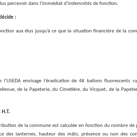
 plus percevoir dans l’immédiat d’indemnités de fonction.
décide :
on aux élus jusqu’à ce que la situation financière de la c
 l’USEDA envisage l’éradication de 48 ballons fluorescents r
ellevue, de la Papeterie, du Cimetière, du Vicquet, de la Papeter
 H.T.
ntribution de la commune est calculée en fonction du nombre de 
nce des lanternes, hauteur des mâts, présence ou non des con