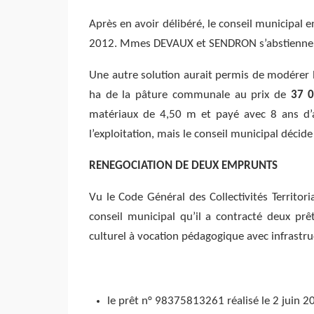
Après en avoir délibéré, le conseil municipal
2012. Mmes DEVAUX et SENDRON s’abstienne
Une autre solution aurait permis de modérer l
ha de la pâture communale au prix de
37 0
matériaux de 4,50 m et payé avec 8 ans d’a
l’exploitation, mais le conseil municipal décid
RENEGOCIATION DE DEUX EMPRUNTS
Vu le Code Général des Collectivités Territor
conseil municipal qu’il a contracté deux pr
culturel à vocation pédagogique avec infrastr
le prêt n° 98375813261 réalisé le 2 juin 2