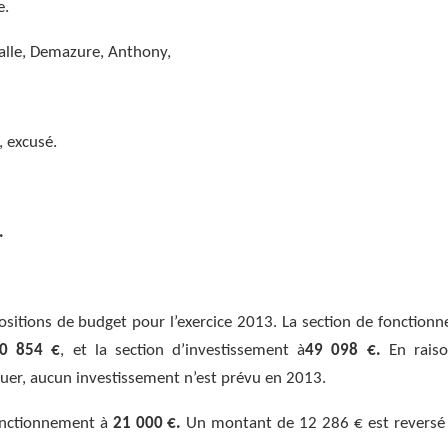
e.
lle, Demazure, Anthony,
excusé.
.
sitions de budget pour l’exercice 2013. La section de fonction
0 854 €
, et la section d’investissement à
49 098 €.
En raiso
iquer, aucun investissement n’est prévu en 2013.
fonctionnement à
21 000 €.
Un montant de 12 286 € est reversé 