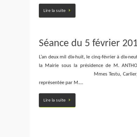
Lire la suite
Séance du 5 février 20
L’an deux mil dix-huit, le cinq-février à dix-n
la Mairie sous la présidence de M. ANTHON
Mmes Testu, Carlier, Rochoy, Send
représentée par M.…
Lire la suite