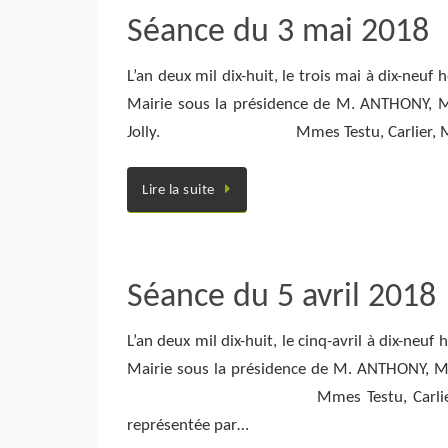
Séance du 3 mai 2018
L’an deux mil dix-huit, le trois mai à dix-neuf
Mairie sous la présidence de M. ANTHONY, Ma
Jolly. Mmes Testu, Carlier, Mondija,
Lire la suite
Séance du 5 avril 2018
L’an deux mil dix-huit, le cinq-avril à dix-neu
Mairie sous la présidence de M. ANTHONY, Mai
Mmes Testu, Carlier, Sendron, Mo
représentée par…