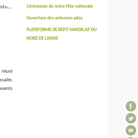
tu,…
Cérémonie de notre fête nationale
Ouverture des antennes ados
PLATEFORME DE REPIT HANDICAP DU
NORD DE L’AISNE
t réuni
salle,
sents