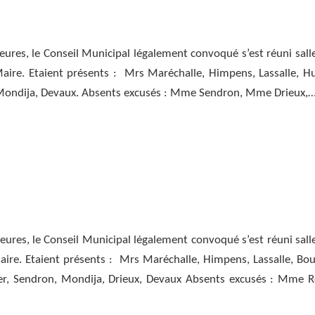
 heures, le Conseil Municipal légalement convoqué s’est réuni sall
ire. Etaient présents : Mrs Maréchalle, Himpens, Lassalle, H
 Devaux. Absents excusés : Mme Sendron, Mme Drieux,
f heures, le Conseil Municipal légalement convoqué s’est réuni sall
re. Etaient présents : Mrs Maréchalle, Himpens, Lassalle, Bour
ndija, Drieux, Devaux Absents excusés : Mme R