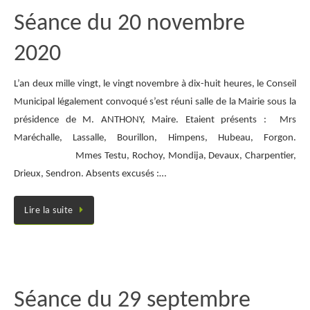
Séance du 20 novembre
2020
L’an deux mille vingt, le vingt novembre à dix-huit heures, le Conseil
Municipal légalement convoqué s’est réuni salle de la Mairie sous la
présidence de M. ANTHONY, Maire. Etaient présents : Mrs
Maréchalle, Lassalle, Bourillon, Himpens, Hubeau, Forgon.
Mmes Testu, Rochoy, Mondija, Devaux, Charpentier,
Drieux, Sendron. Absents excusés :…
Lire la suite
Séance du 29 septembre